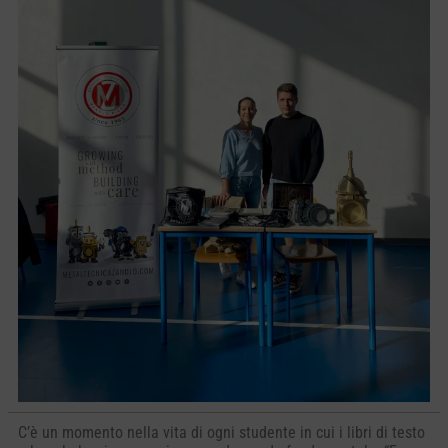
C’è un momento nella vita di ogni studente in cui i libri di testo