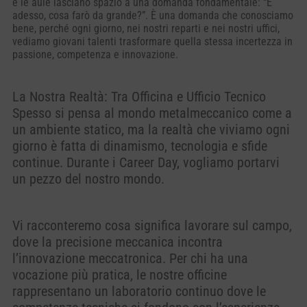
e le aule lasciano spazio a una domanda fondamentale: “E
adesso, cosa farò da grande?”. È una domanda che conosciamo
bene, perché ogni giorno, nei nostri reparti e nei nostri uffici,
vediamo giovani talenti trasformare quella stessa incertezza in
passione, competenza e innovazione.
La Nostra Realtà: Tra Officina e Ufficio Tecnico
Spesso si pensa al mondo metalmeccanico come a
un ambiente statico, ma la realtà che viviamo ogni
giorno è fatta di dinamismo, tecnologia e sfide
continue. Durante i Career Day, vogliamo portarvi
un pezzo del nostro mondo.
Vi racconteremo cosa significa lavorare sul campo,
dove la precisione meccanica incontra
l’innovazione meccatronica. Per chi ha una
vocazione più pratica, le nostre officine
rappresentano un laboratorio continuo dove le