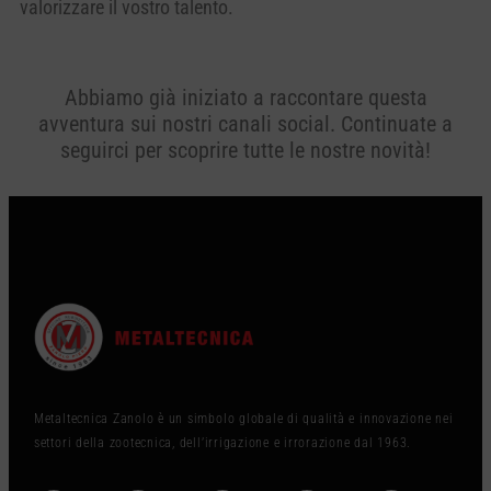
valorizzare il vostro talento.
Abbiamo già iniziato a raccontare questa
avventura sui nostri canali social. Continuate a
seguirci per scoprire tutte le nostre novità!
Metaltecnica Zanolo è un simbolo globale di qualità e innovazione nei
settori della zootecnica, dell’irrigazione e irrorazione dal 1963.