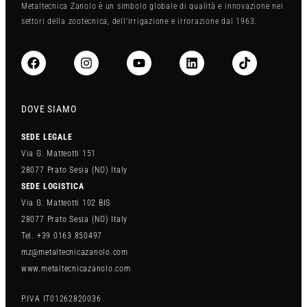
Metaltecnica Zanolo è un simbolo globale di qualità e innovazione nei
settori della zootecnica, dell’irrigazione e irrorazione dal 1963.
DOVE SIAMO
SEDE LEGALE
Via G. Matteotti 151
28077 Prato Sesia (NO) Italy
SEDE LOGISTICA
Via G. Matteotti 102 BIS
28077 Prato Sesia (NO) Italy
Tel. +39 0163 850497
mz@metaltecnicazanolo.com
www.metaltecnicazanolo.com
P.IVA IT01262820036