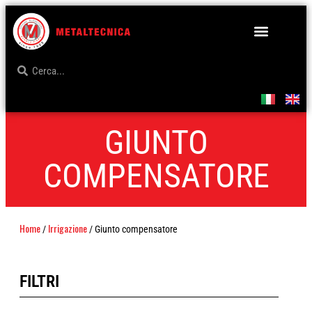
GIUNTO
COMPENSATORE
Home
Irrigazione
/
/ Giunto compensatore
FILTRI