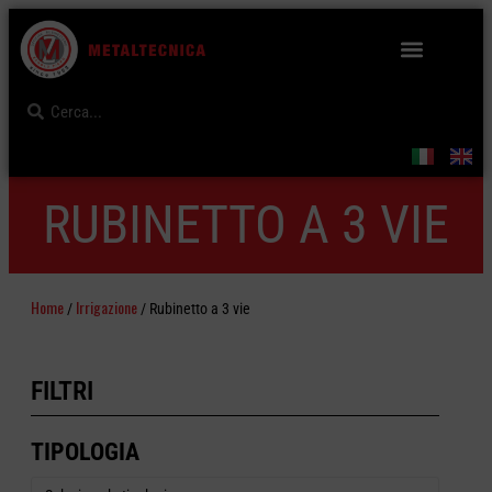
RUBINETTO A 3 VIE
Home
Irrigazione
/
/ Rubinetto a 3 vie
FILTRI
TIPOLOGIA