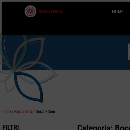
HOME
Home
Raccorderia
/
/ Bocchettoni
Categoria: Boc
FILTRI