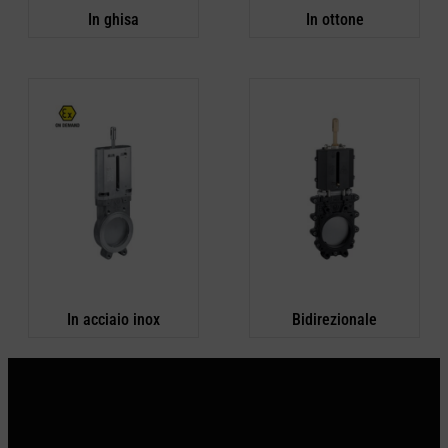
In ghisa
In ottone
In acciaio inox
Bidirezionale