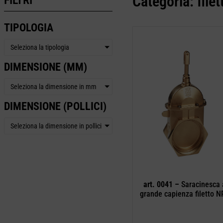
Categoria: file
TIPOLOGIA
Seleziona la tipologia
DIMENSIONE (MM)
Seleziona la dimensione in mm
DIMENSIONE (POLLICI)
Seleziona la dimensione in pollici
art. 0041 –
Saracinesca 
grande capienza filetto 