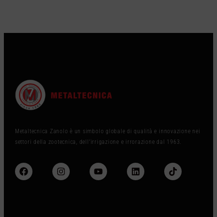
Metaltecnica Zanolo è un simbolo globale di qualità e innovazione nei
settori della zootecnica, dell’irrigazione e irrorazione dal 1963.