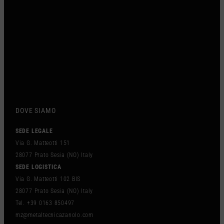
DOVE SIAMO
SEDE LEGALE
Via G. Matteotti 151
28077 Prato Sesia (NO) Italy
SEDE LOGISTICA
Via G. Matteotti 102 BIS
28077 Prato Sesia (NO) Italy
Tel. +39 0163 850497
mz@metaltecnicazanolo.com