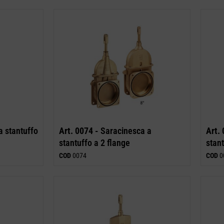
 stantuffo
Art. 0074 -
Saracinesca a
Art. 
stantuffo a 2 flange
stant
COD
0074
COD
0