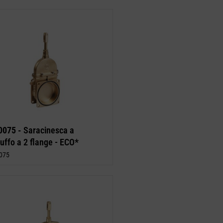
0075 -
Saracinesca a
uffo a 2 flange - ECO*
075