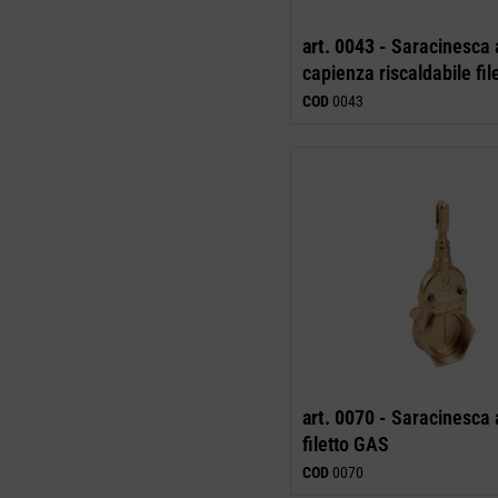
art. 0043 -
Saracinesca 
capienza riscaldabile fi
COD
0043
art. 0070 -
Saracinesca a
filetto GAS
COD
0070