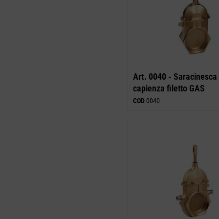
Art. 0040 -
Saracinesca 
capienza filetto GAS
COD
0040