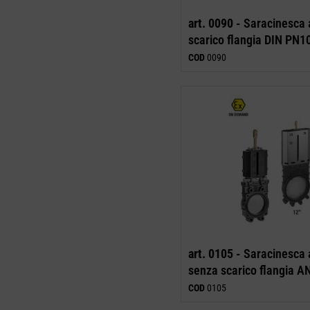
art. 0090 -
Saracinesca 
scarico flangia DIN PN1
COD
0090
art. 0105 -
Saracinesca 
senza scarico flangia A
COD
0105