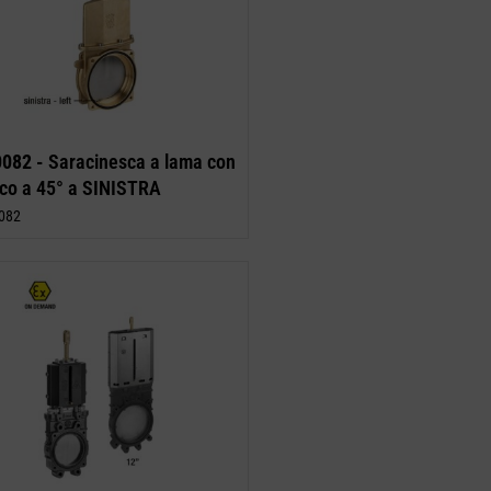
0082 -
Saracinesca a lama con
ico a 45° a SINISTRA
082