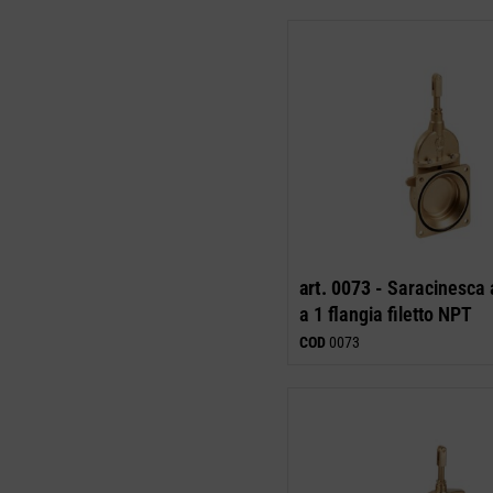
art. 0073 -
Saracinesca a
a 1 flangia filetto NPT
COD
0073