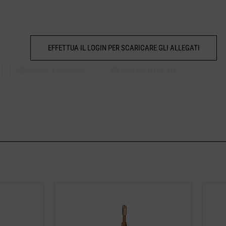
EFFETTUA IL LOGIN PER SCARICARE GLI ALLEGATI
Scarica le istruzioni
Scarica il file 3D