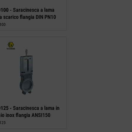
0100 -
Saracinesca a lama
a scarico flangia DIN PN10
100
0125 -
Saracinesca a lama in
aio inox flangia ANSI150
125