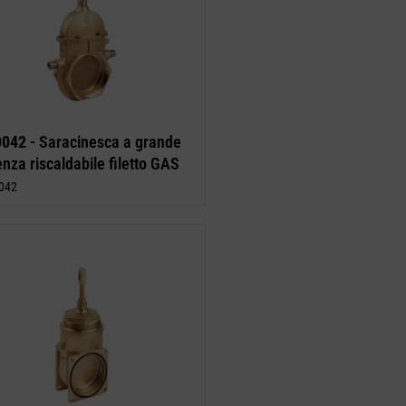
 0042
- Saracinesca a grande
nza riscaldabile filetto GAS
042