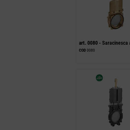
art. 0080 -
Saracinesca 
COD
0080