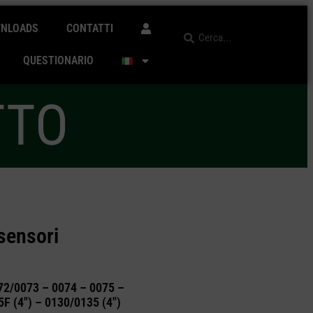
NLOADS
CONTATTI
QUESTIONARIO
TTO
sensori
072/0073 – 0074 – 0075 –
F (4″) – 0130/0135 (4″)