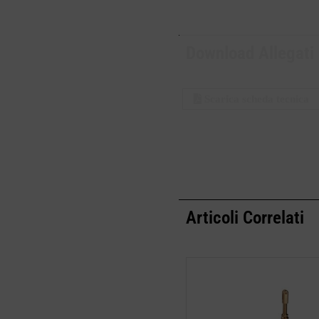
Download Allegati
Scarica scheda tecnica
Articoli Correlati