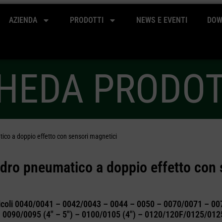
AZIENDA
PRODOTTI
NEWS E EVENTI
DOW
HEDA PRODO
tico a doppio effetto con sensori magnetici
ndro pneumatico a doppio effetto con 
rticoli 0040/0041 – 0042/0043 – 0044 – 0050 – 0070/0071 – 0
 0090/0095 (4″ – 5″) – 0100/0105 (4″) – 0120/120F/0125/0125