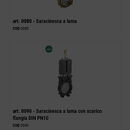
art. 0080 -
Saracinesca a lama
COD
0080
art. 0090 -
Saracinesca a lama con scarico
flangia DIN PN10
COD
0090