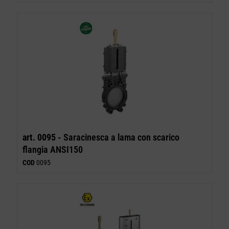
art. 0095 -
Saracinesca a lama con scarico
flangia ANSI150
COD
0095