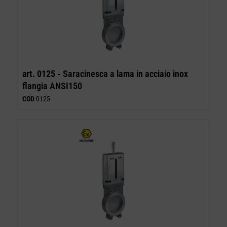
art. 0125 -
Saracinesca a lama in acciaio inox
flangia ANSI150
COD
0125