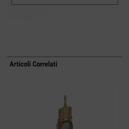
Scarica scheda tecnica
Scarica le istruzioni
Scarica il file 3D
Articoli Correlati