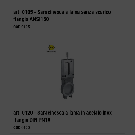
art. 0105 -
Saracinesca a lama senza scarico
flangia ANSI150
COD
0105
art. 0120 -
Saracinesca a lama in acciaio inox
flangia DIN PN10
COD
0120