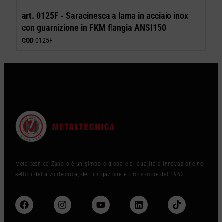
art. 0125F -
Saracinesca a lama in acciaio inox
con guarnizione in FKM flangia ANSI150
COD
0125F
Metaltecnica Zanolo è un simbolo globale di qualità e innovazione nei
settori della zootecnica, dell’irrigazione e irrorazione dal 1963.