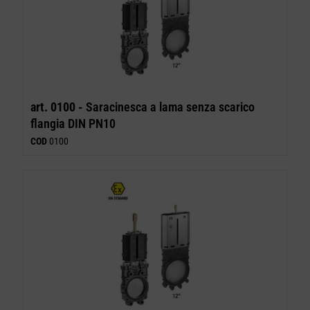
art. 0100 -
Saracinesca a lama senza scarico
flangia DIN PN10
COD
0100