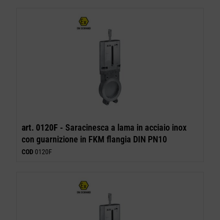
art. 0120F -
Saracinesca a lama in acciaio inox
con guarnizione in FKM flangia DIN PN10
COD
0120F