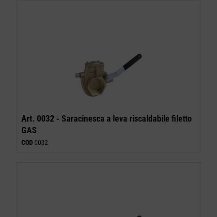
Art. 0032 -
Saracinesca a leva riscaldabile filetto
GAS
COD
0032