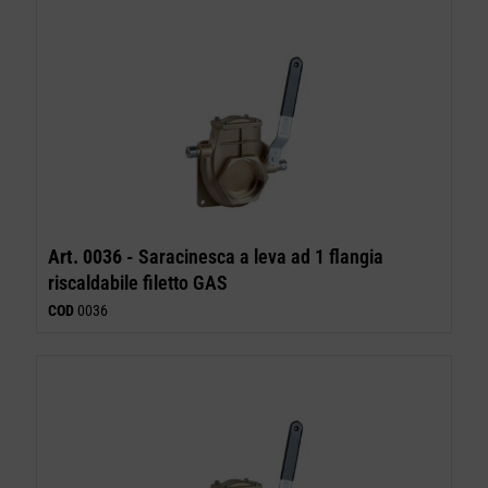
Art. 0036 -
Saracinesca a leva ad 1 flangia
riscaldabile filetto GAS
COD
0036