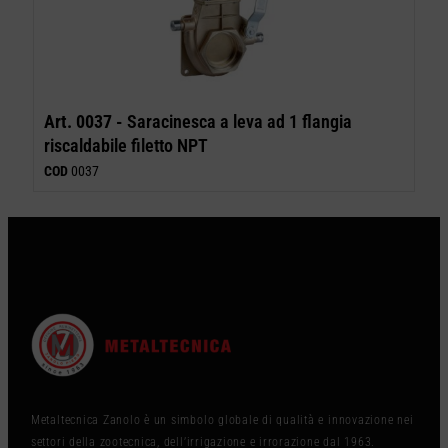
Art. 0037 -
Saracinesca a leva ad 1 flangia
riscaldabile filetto NPT
COD
0037
Metaltecnica Zanolo è un simbolo globale di qualità e innovazione nei
settori della zootecnica, dell’irrigazione e irrorazione dal 1963.