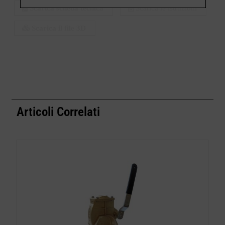
Scarica scheda tecnica
Scarica le istruzioni
Scarica il file 3D
Articoli Correlati