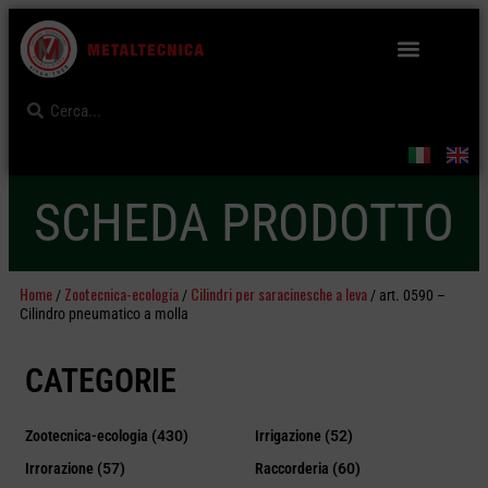
SCHEDA PRODOTTO
Home
Zootecnica-ecologia
Cilindri per saracinesche a leva
/
/
/ art. 0590 –
Cilindro pneumatico a molla
CATEGORIE
Zootecnica-ecologia
(430)
Irrigazione
(52)
Irrorazione
(57)
Raccorderia
(60)