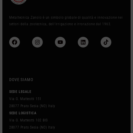
Metaltecnica Zanolo è un simbolo globale di qualità e innovazione nei
settori della zootecnica, dell’irrigazione e irrorazione dal 1963.
DOVE SIAMO
SEDE LEGALE
Via G. Matteotti 151
28077 Prato Sesia (NO) Italy
SEDE LOGISTICA
Via G. Matteotti 102 BIS
28077 Prato Sesia (NO) Italy