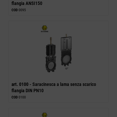
flangia ANSI150
COD
0095
art. 0100 -
Saracinesca a lama senza scarico
flangia DIN PN10
COD
0100