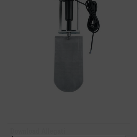
Download Allegati