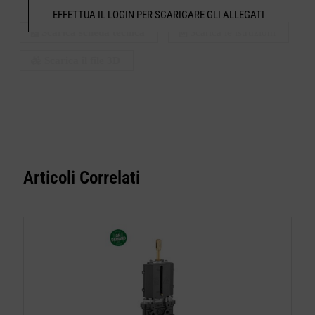
EFFETTUA IL LOGIN PER SCARICARE GLI ALLEGATI
Scarica scheda tecnica
Scarica le istruzioni
Scarica il file 3D
Articoli Correlati