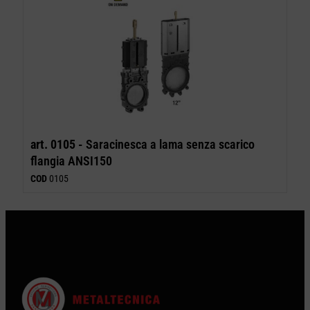
art. 0105 -
Saracinesca a lama senza scarico
flangia ANSI150
COD
0105