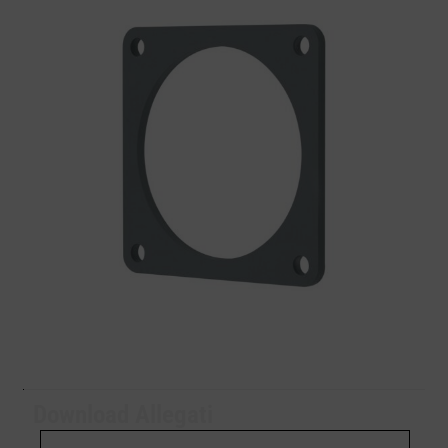
Download Allegati