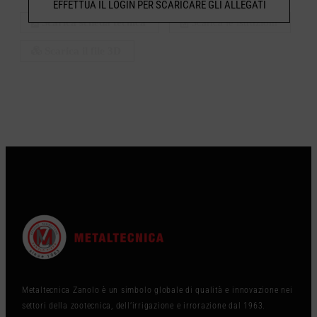
EFFETTUA IL LOGIN PER SCARICARE GLI ALLEGATI
Scarica scheda tecnica
Scarica le istruzioni
Scarica il file 3D
Metaltecnica Zanolo è un simbolo globale di qualità e innovazione nei
settori della zootecnica, dell’irrigazione e irrorazione dal 1963.