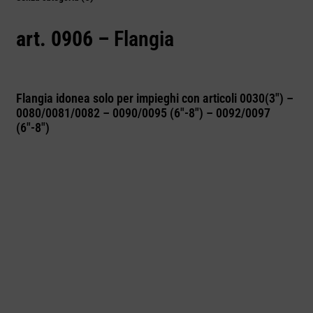
art. 0906 –
Flangia
Flangia idonea solo per impieghi con articoli 0030(3″) –
0080/0081/0082 – 0090/0095 (6″-8″) – 0092/0097
(6″-8″)