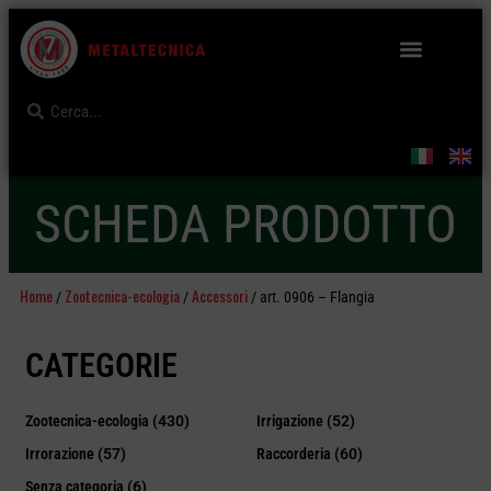
SCHEDA PRODOTTO
Home
Zootecnica-ecologia
Accessori
/
/
/ art. 0906 – Flangia
CATEGORIE
Zootecnica-ecologia
(430)
Irrigazione
(52)
Irrorazione
(57)
Raccorderia
(60)
Senza categoria
(6)