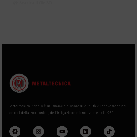
Scarica il file 3D
Metaltecnica Zanolo è un simbolo globale di qualità e innovazione nei
settori della zootecnica, dell’irrigazione e irrorazione dal 1963.