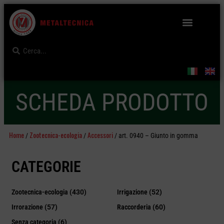
SCHEDA PRODOTTO
Home
Zootecnica-ecologia
Accessori
/
/
/ art. 0940 – Giunto in gomma
CATEGORIE
Zootecnica-ecologia
(430)
Irrigazione
(52)
Irrorazione
(57)
Raccorderia
(60)
Senza categoria
(6)