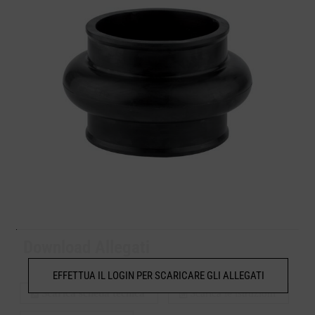
Download Allegati
EFFETTUA IL LOGIN PER SCARICARE GLI ALLEGATI
Scarica scheda tecnica
Scarica le istruzioni