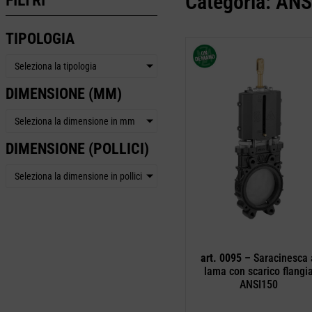
Categoria: ANS
TIPOLOGIA
Seleziona la tipologia
DIMENSIONE (MM)
Seleziona la dimensione in mm
DIMENSIONE (POLLICI)
Seleziona la dimensione in pollici
art. 0095 –
Saracinesca 
lama con scarico flangi
ANSI150