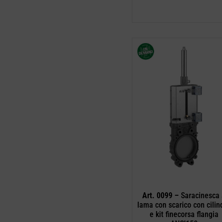
Art. 0099 –
Saracinesca
lama con scarico con cilin
e kit finecorsa flangia