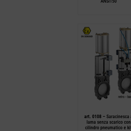
ANSI150
art. 0108 –
Saracinesca 
lama senza scarico con
cilindro pneumatico e ki