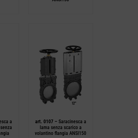
esca a
art. 0107 –
Saracinesca a
 senza
lama senza scarico a
angia
volantino flangia ANSI150