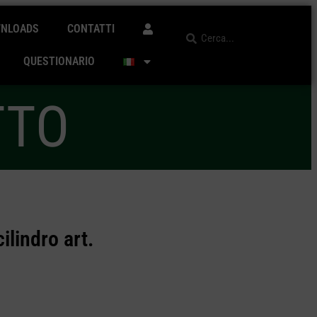
NLOADS
CONTATTI
QUESTIONARIO
TTO
lindro art.