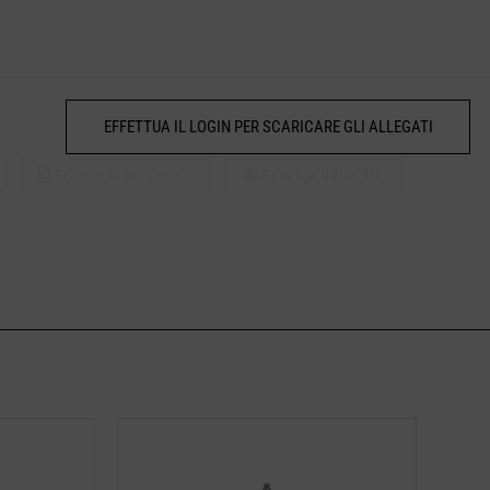
EFFETTUA IL LOGIN PER SCARICARE GLI ALLEGATI
Scarica le istruzioni
Scarica il file 3D