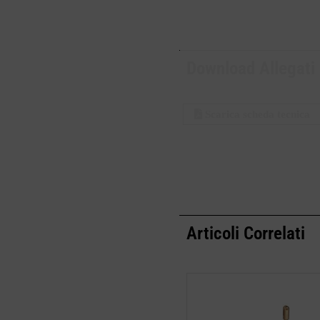
Download Allegati
Scarica scheda tecnica
Articoli Correlati