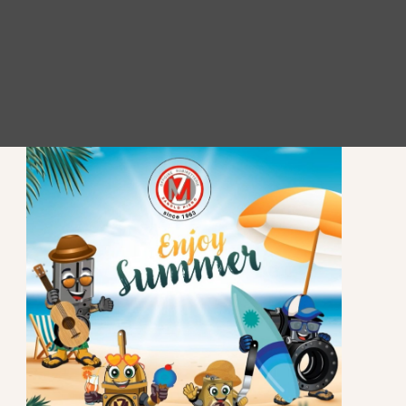
RIMANI AGGIORNATO
Clicca qui e iscriviti alla nostra newsletter per
rimanere aggiornato.