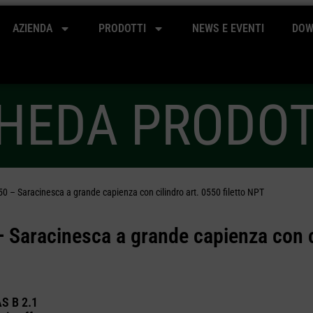
AZIENDA
PRODOTTI
NEWS E EVENTI
DOW
HEDA PRODO
50 – Saracinesca a grande capienza con cilindro art. 0550 filetto NPT
–
Saracinesca a grande capienza con ci
AS B 2.1