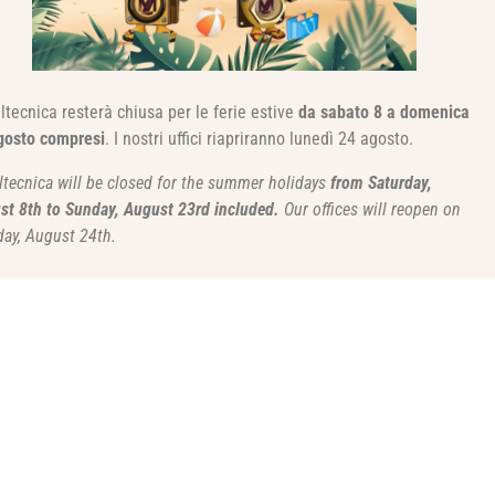
ltecnica resterà chiusa per le ferie estive
da sabato 8 a domenica
gosto compresi
. I nostri uffici riapriranno lunedì 24 agosto.
ltecnica will be closed for the summer holidays
from Saturday,
st 8th to Sunday, August 23rd included.
Our offices will reopen on
ay, August 24th.