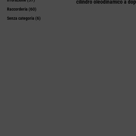
cilindro oleodinamico a dop
Raccorderia
(60)
Senza categoria
(6)