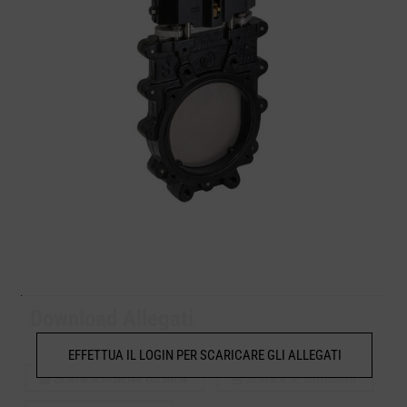
Download Allegati
EFFETTUA IL LOGIN PER SCARICARE GLI ALLEGATI
Scarica scheda tecnica
Scarica le istruzioni