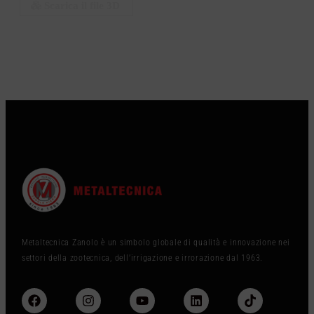
Scarica il file 3D
Metaltecnica Zanolo è un simbolo globale di qualità e innovazione nei
settori della zootecnica, dell’irrigazione e irrorazione dal 1963.