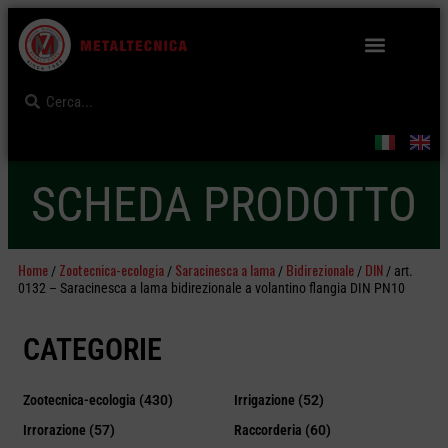
SCHEDA PRODOTTO
Home
Zootecnica-ecologia
Saracinesca a lama
Bidirezionale
DIN
/
/
/
/
/ art.
0132 – Saracinesca a lama bidirezionale a volantino flangia DIN PN10
CATEGORIE
Zootecnica-ecologia
(430)
Irrigazione
(52)
Irrorazione
(57)
Raccorderia
(60)