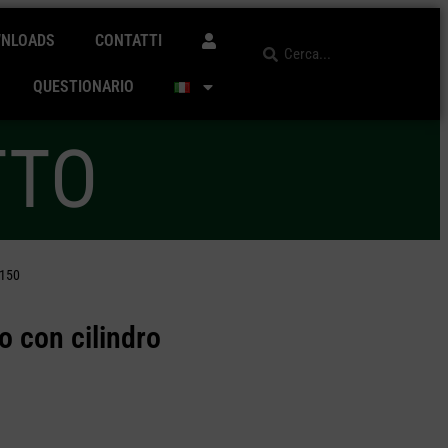
NLOADS
CONTATTI
QUESTIONARIO
TTO
I150
o con cilindro