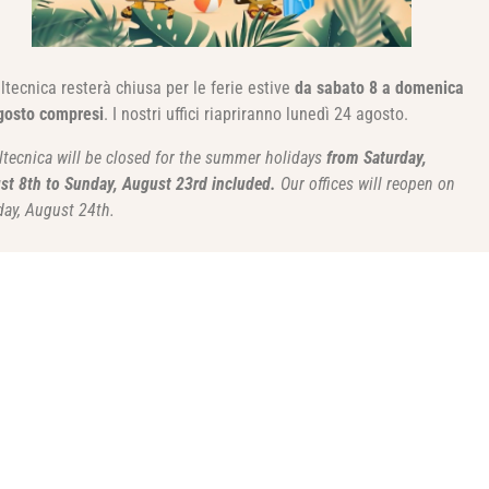
ltecnica resterà chiusa per le ferie estive
da sabato 8 a domenica
gosto compresi
. I nostri uffici riapriranno lunedì 24 agosto.
ltecnica will be closed for the summer holidays
from Saturday,
st 8th to Sunday, August 23rd included.
Our offices will reopen on
ay, August 24th.