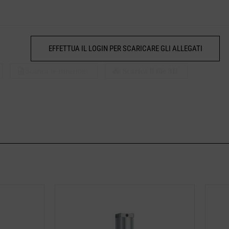
EFFETTUA IL LOGIN PER SCARICARE GLI ALLEGATI
Scarica le istruzioni
Scarica il file 3D