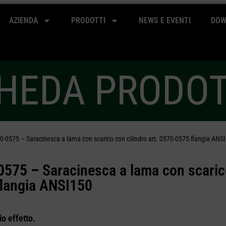
AZIENDA
PRODOTTI
NEWS E EVENTI
DOW
HEDA PRODO
0-0575 – Saracinesca a lama con scarico con cilindro art. 0570-0575 flangia ANS
0575 –
Saracinesca a lama con scaric
flangia ANSI150
o effetto.