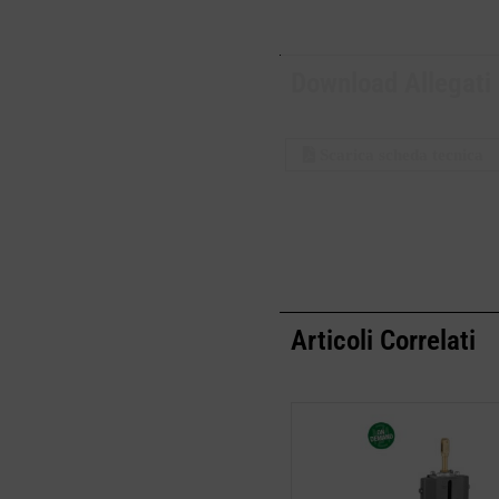
Download Allegati
Scarica scheda tecnica
Articoli Correlati